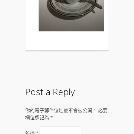
Post a Reply
你的電子郵件位址並不會被公開。 必要
欄位標記為
*
名稱
*