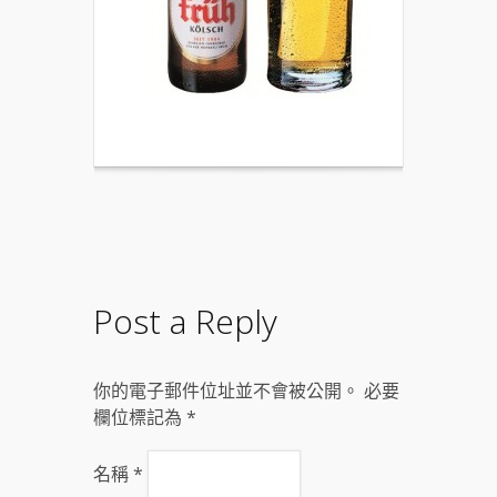
Post a Reply
你的電子郵件位址並不會被公開。 必要
欄位標記為
*
名稱
*