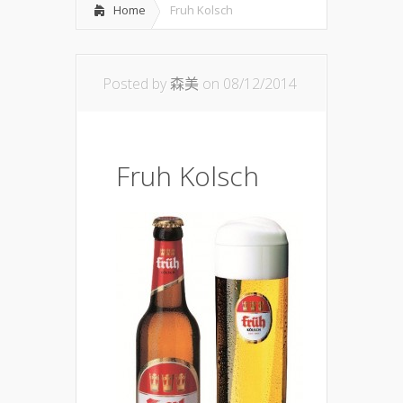
Home
Fruh Kolsch
Posted by
森美
on 08/12/2014
Fruh Kolsch