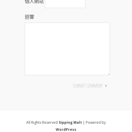
個人網站
迴響
All Rights Reserved
Sipping Malt
| Powered by
WordPress