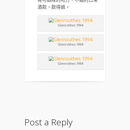
酒款，飲得過。
Glenrothes 1994
Glenrothes 1994
Glenrothes 1994
Post a Reply