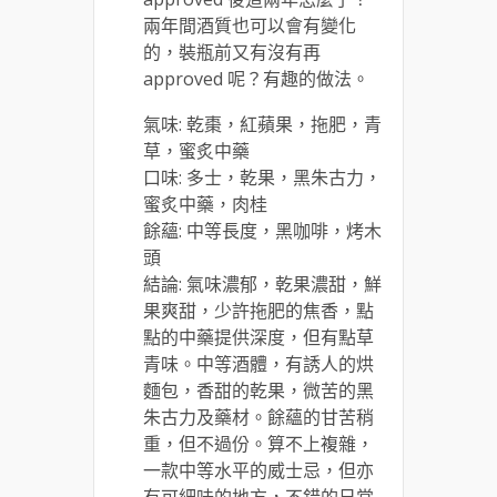
兩年間酒質也可以會有變化
的，裝瓶前又有沒有再
approved 呢？有趣的做法。
氣味: 乾棗，紅蘋果，拖肥，青
草，蜜炙中藥
口味: 多士，乾果，黑朱古力，
蜜炙中藥，肉桂
餘蘊: 中等長度，黑咖啡，烤木
頭
結論: 氣味濃郁，乾果濃甜，鮮
果爽甜，少許拖肥的焦香，點
點的中藥提供深度，但有點草
青味。中等酒體，有誘人的烘
麵包，香甜的乾果，微苦的黑
朱古力及藥材。餘蘊的甘苦稍
重，但不過份。算不上複雜，
一款中等水平的威士忌，但亦
有可細味的地方，不錯的日常