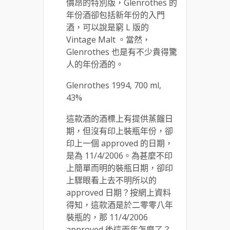
價昂的特別版，Glenrothes 的
年份酒卻包括新年份的入門
酒，可以說是窮 L 版的
Vintage Malt 。當然，
Glenrothes 也是有不少貴得驚
人的年份酒的。
Glenrothes 1994, 700 ml,
43%
這款酒的酒標上有提供蒸餾日
期，但沒有印上裝瓶年份，卻
印上一個 approved 的日期，
是為 11/4/2006。為甚麼不印
上簡單而明的裝瓶日期，卻印
上驟眼看上去不明所以的
approved 日期？按網上資料
得知，這款酒是於二零零八年
裝瓶的，那 11/4/2006
approved 後這兩年怎麼了？