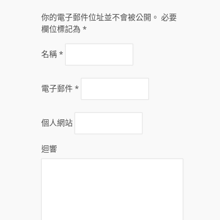
你的電子郵件位址並不會被公開。 必要
欄位標記為
*
名稱
*
電子郵件
*
個人網站
迴響