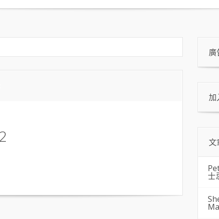
廣
3
加
2
文
Pe
士
Sh
Ma