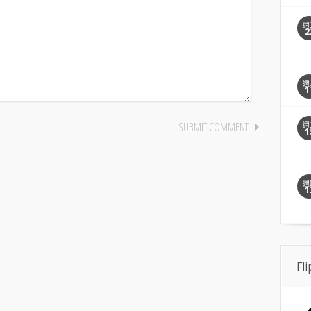
週
2
週
1
週
1
週
1
Fl