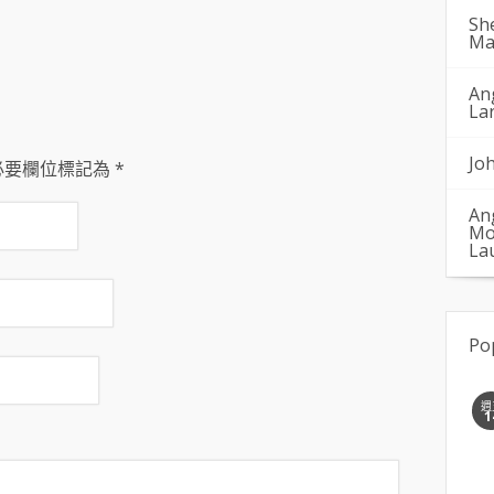
Sh
Ma
An
La
Jo
必要欄位標記為
*
An
Mo
La
Po
週
1