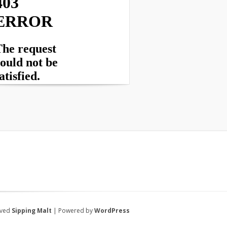
rved
Sipping Malt
| Powered by
WordPress