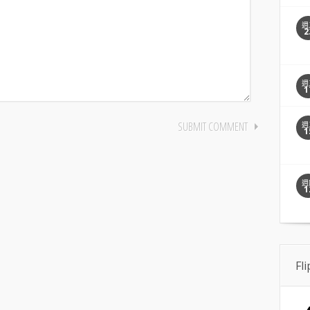
週
2
週
1
週
1
週
1
Fl