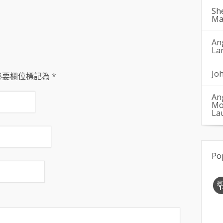
Sh
Ma
An
La
Jo
必要欄位標記為
*
An
Mo
La
Po
週
1