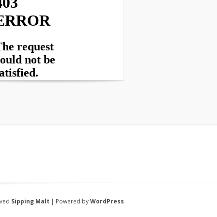
rved
Sipping Malt
| Powered by
WordPress