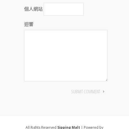
個人網站
迴響
All Rights Reserved
Sipping Malt
| Powered by