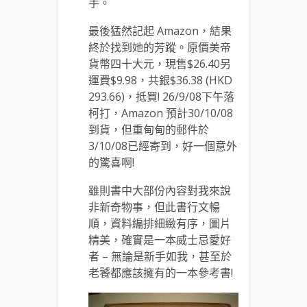
手。
最後猛然記起 Amazon，結果
終於找到她的芳蹤。原價美帝
貨幣四十大元，現售$26.40另
運費$9.98，共銀$36.38 (HKD
293.66)，抵買! 26/9/08下午落
柯打，Amazon 預計30/10/08
到貨，但重甸甸的郵件於
3/10/08已經寄到，好一個意外
的驚喜啊!
雖則書中大部份內容對我來說
非新奇物事，但此書行文暢
順，資料編排細緻有序，圖片
精美，確實是一本威士忌愛好
者 – 無論是新手如我，甚至於
老饕都應該擁有的一本參考書!