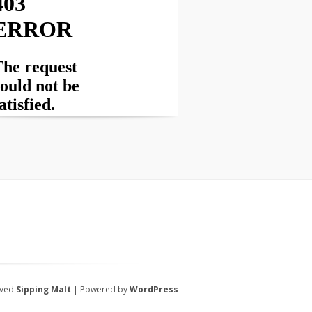
rved
Sipping Malt
| Powered by
WordPress