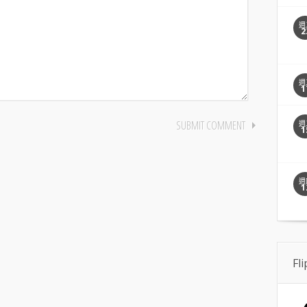
週
2
週
1
週
1
週
1
Fl