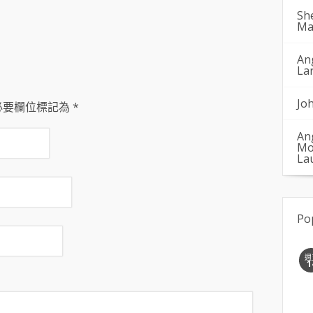
Sh
Ma
An
La
Jo
必要欄位標記為
*
An
Mo
La
Po
週
1