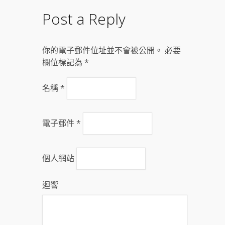
Post a Reply
你的電子郵件位址並不會被公開。 必要
欄位標記為
*
名稱
*
電子郵件
*
個人網站
迴響