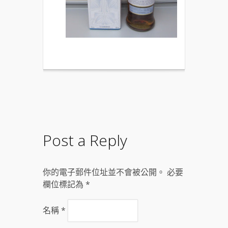
Post a Reply
你的電子郵件位址並不會被公開。 必要
欄位標記為
*
名稱
*