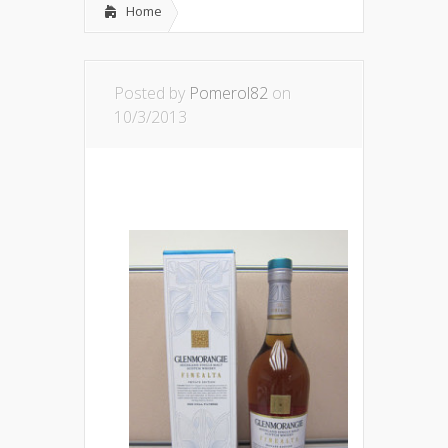
Home
Posted by
Pomerol82
on
10/3/2013