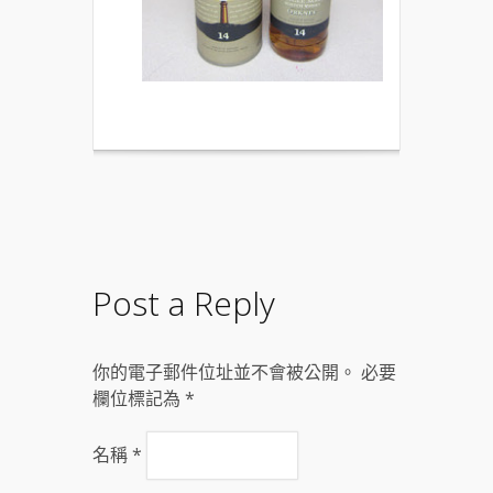
Post a Reply
你的電子郵件位址並不會被公開。 必要
欄位標記為
*
名稱
*