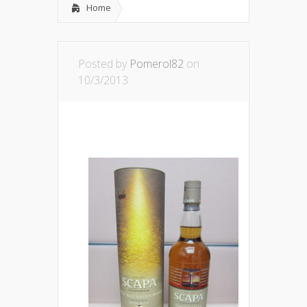
Home
Posted by
Pomerol82
on
10/3/2013