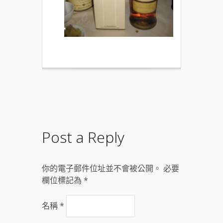
Post a Reply
你的電子郵件位址並不會被公開。 必要
欄位標記為
*
名稱
*