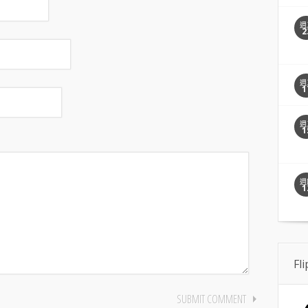
週
2
週
1
週
1
週
1
Fl