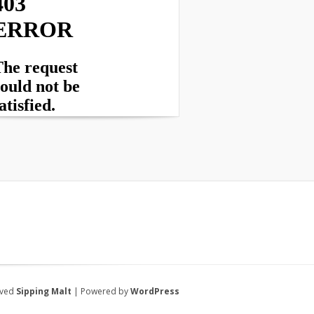
rved
Sipping Malt
| Powered by
WordPress