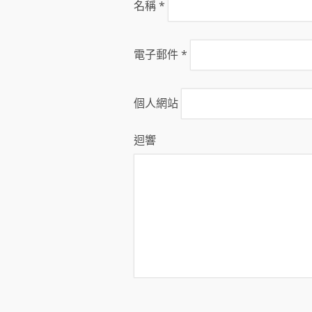
名稱
*
電子郵件
*
個人網站
迴響