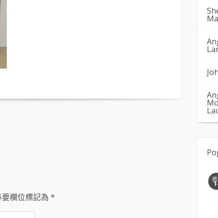
Sh
Ma
An
La
Jo
An
Mo
La
Po
週
1
必要欄位標記為
*