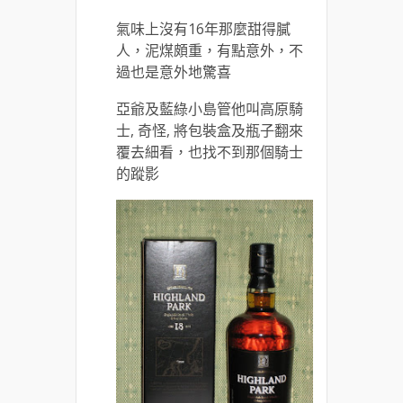
氣味上沒有16年那麼甜得膩
人，泥煤頗重，有點意外，不
過也是意外地驚喜
亞爺及藍綠小島管他叫高原騎
士, 奇怪, 將包裝盒及瓶子翻來
覆去細看，也找不到那個騎士
的蹤影