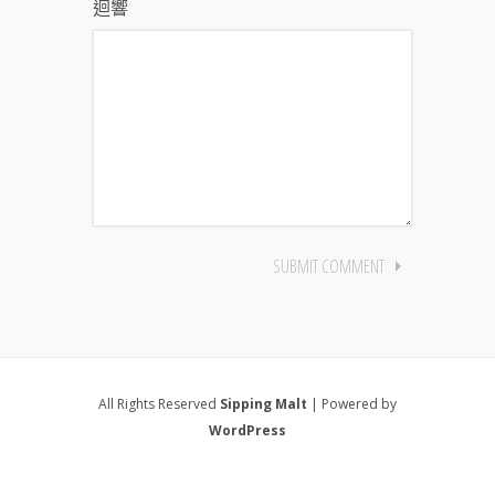
迴響
All Rights Reserved
Sipping Malt
| Powered by
WordPress