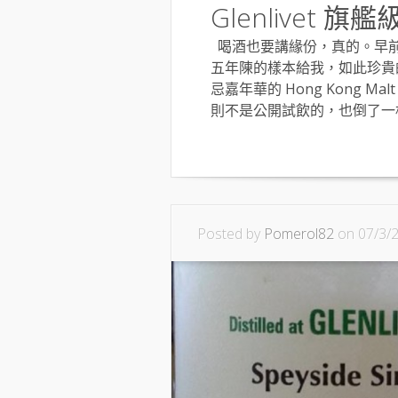
Glenlivet 旗艦級 
喝酒也要講緣份，真的。早前有老友
五年陳的樣本給我，如此珍貴
忌嘉年華的 Hong Kong Mal
則不是公開試飲的，也倒了一杯
Posted by
Pomerol82
on 07/3/