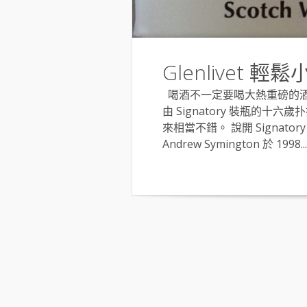
Glenlivet 輕
喝酒不一定要喝大熱重磅的酒
由 Signatory 裝瓶的十六
來相當不錯。 說開 Signa
Andrew Symington 於 1998...