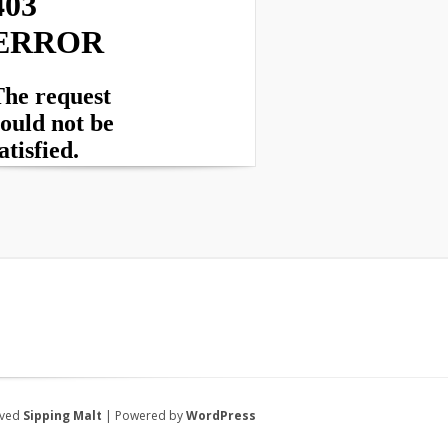
rved
Sipping Malt
| Powered by
WordPress