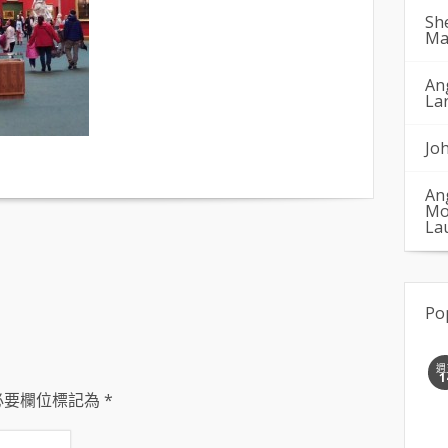
Sh
Ma
An
La
Jo
An
Mo
La
Po
週
1
必要欄位標記為
*