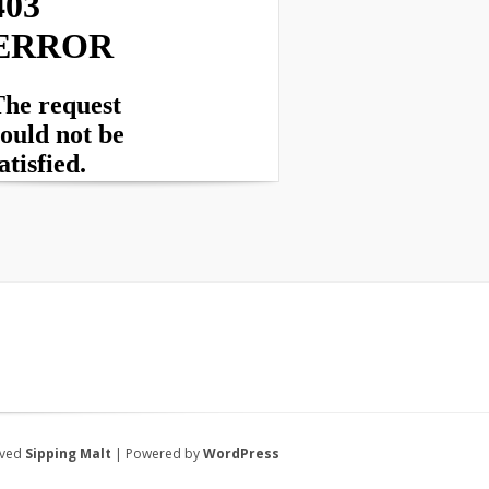
rved
Sipping Malt
| Powered by
WordPress