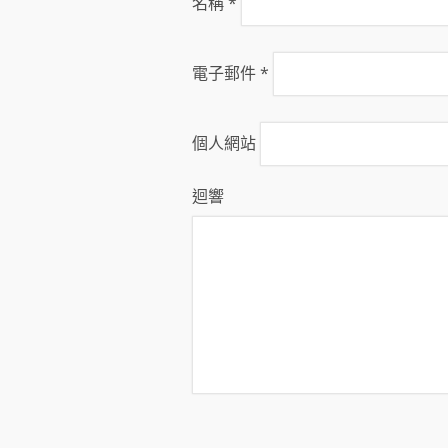
名稱
*
電子郵件
*
個人網站
迴響