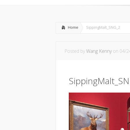
Home
SippingMalt_SNG_2
Posted by
Wang Kenny
on 04/2
SippingMalt_S