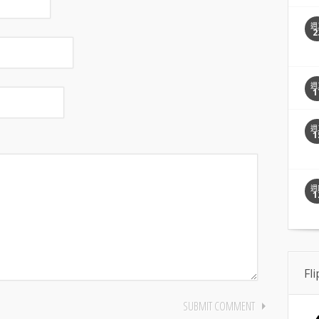
週
2
週
1
週
1
週
1
Fl