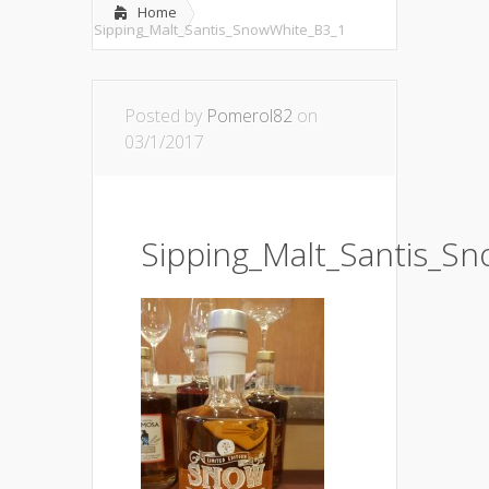
Home
Sipping_Malt_Santis_SnowWhite_B3_1
Posted by
Pomerol82
on
03/1/2017
Sipping_Malt_Santis_S