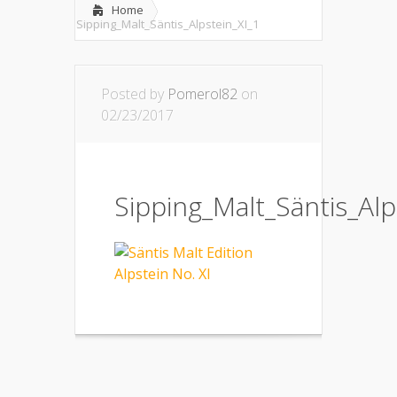
Home
Sipping_Malt_Säntis_Alpstein_XI_1
Posted by
Pomerol82
on
02/23/2017
Sipping_Malt_Säntis_Alp