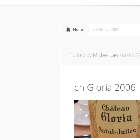
Home
ch Gloria 2006
Posted by
Mickey Law
on 02/27
ch Gloria 2006