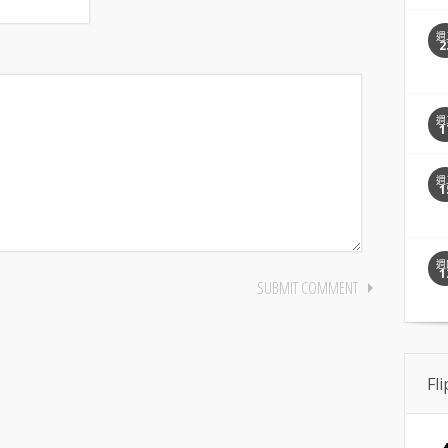
週
2
週
1
週
1
週
1
Fl