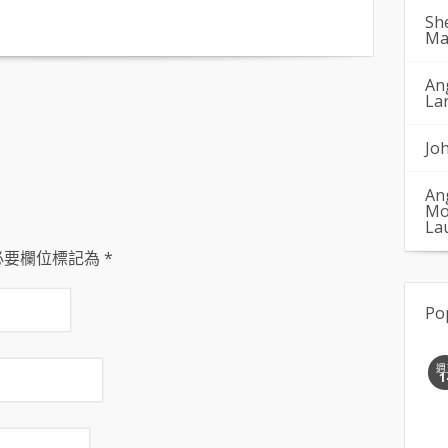
Sh
Ma
An
La
Jo
An
Mo
La
必要欄位標記為
*
Po
週
1