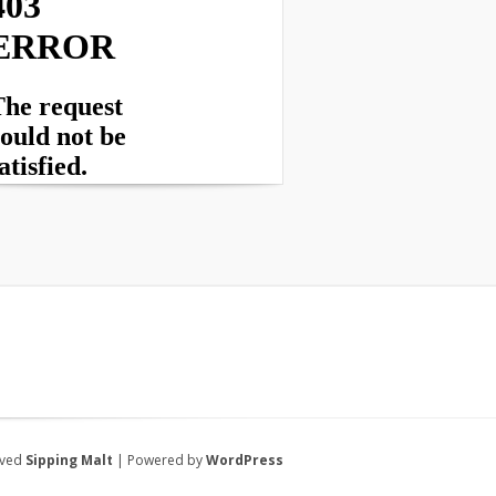
rved
Sipping Malt
| Powered by
WordPress