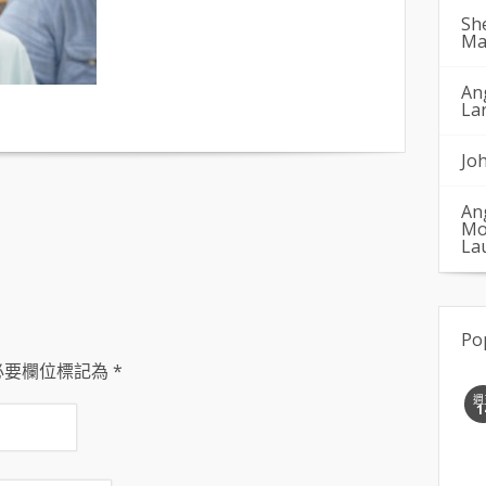
Sh
Ma
An
La
Jo
An
Mo
La
Po
必要欄位標記為
*
週
1