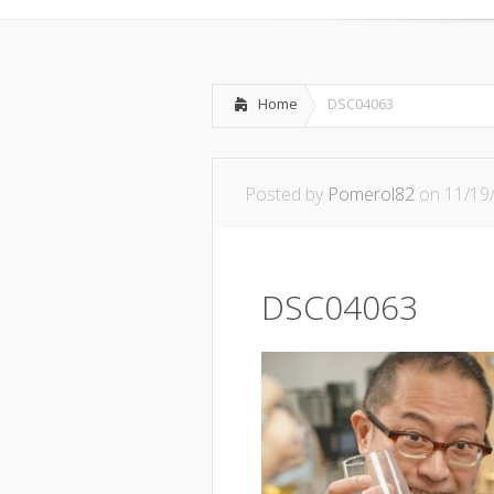
Home
DSC04063
Posted by
Pomerol82
on 11/19
DSC04063