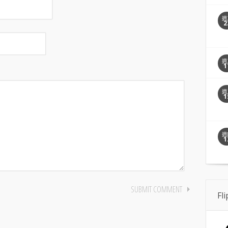
週
2
週
1
週
1
週
1
Fl