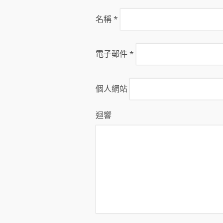
名稱
*
電子郵件
*
個人網站
迴響