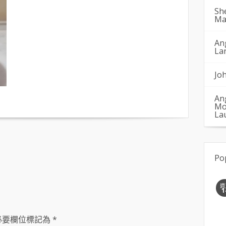
Sh
Ma
An
La
Jo
An
Mo
La
Po
週
1
必要欄位標記為
*