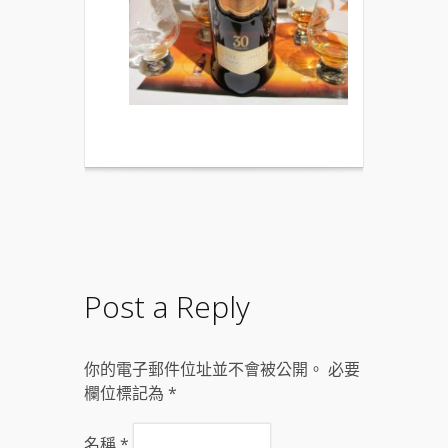
Post a Reply
你的電子郵件位址並不會被公開。 必要
欄位標記為
*
名稱
*