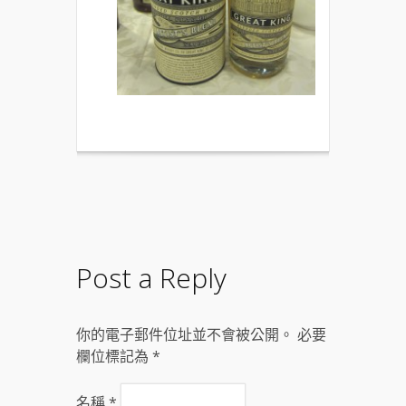
Post a Reply
你的電子郵件位址並不會被公開。 必要
欄位標記為
*
名稱
*