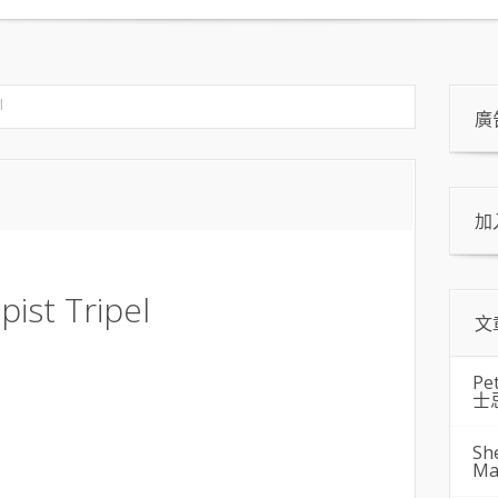
l
廣
加
ist Tripel
文
Pe
士
Sh
Ma