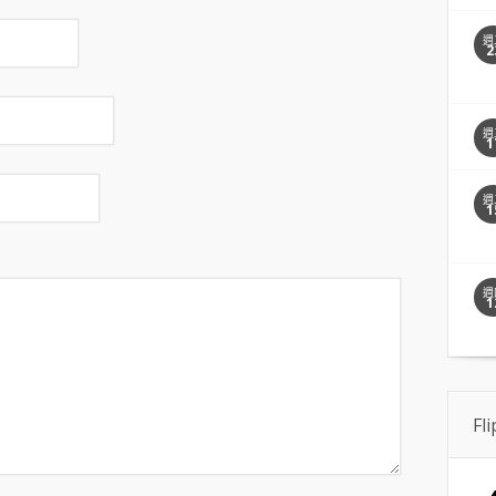
週
2
週
1
週
1
週
1
Fl