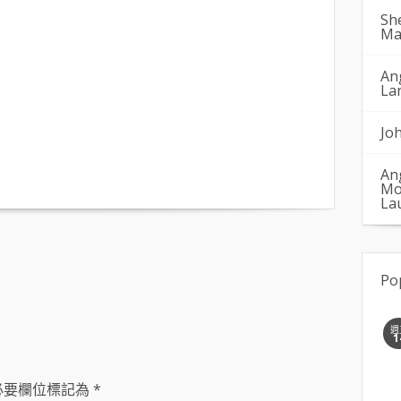
Sh
Ma
An
La
Jo
An
Mo
La
Po
週
1
必要欄位標記為
*