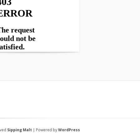
rved
Sipping Malt
| Powered by
WordPress