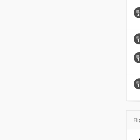
週
2
週
1
週
1
週
1
Fl