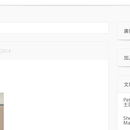
廣
/2014
加
文
Pe
士
Sh
Ma