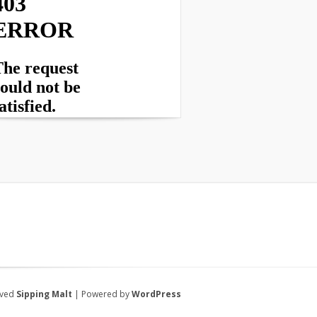
rved
Sipping Malt
| Powered by
WordPress