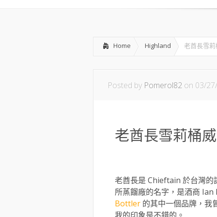
Home
Highland
老酋長雪莉
Posted by
Pomerol82
on 03/27
老酋長雪莉桶威
老酋長是 Chieftain 於台
所蒸餾廠的名字，是酒商 Ian M
Bottler
的其中一個品牌，我曾經
我的印象是不錯的。