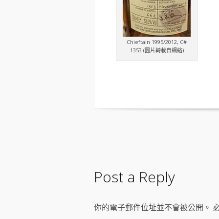
Chieftain 1995/2012, C#
1353 (圖片轉載自網絡)
Post a Reply
你的電子郵件位址並不會被公開。 