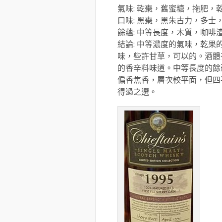
氣味: 乾棗，舊蜜糖，拖肥，
口味: 黑棗，黑朱古力，多士
餘蘊: 中等長度，木質，咖啡
結論: 中等濃度的氣味，乾
味，些許甘草，可以的。酒體
的香辛料味道。中等長度的餘
偏香焦香，層次較平面，但四
得過之選。