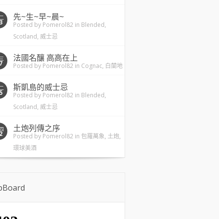
先~生~早~晨~
二
3
Posted by
Pomerol82
in
Blended
,
Scotland
,
威士忌
法國名釀 高高在上
三
7
Posted by
Pomerol82
in
Cognac
,
白蘭地
斯凱島的威士忌
二
5
Posted by
Pomerol82
in
Blended
,
Scotland
,
威士忌
土炮列傳之序
四
2
Posted by
Pomerol82
in
包羅萬象
,
土炮
,
環球美酒
ipBoard