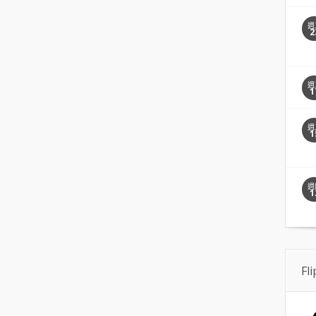
週
2
週
1
週
1
週
1
Fl