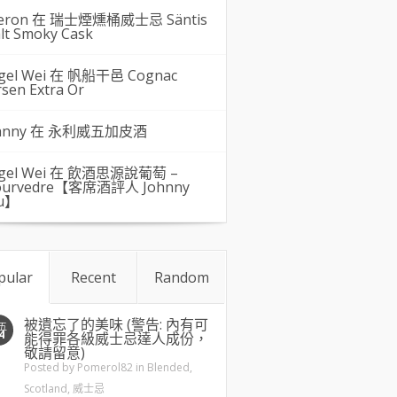
eron 在
瑞士煙燻桶威士忌 Säntis
lt Smoky Cask
gel Wei
在
帆船干邑 Cognac
rsen Extra Or
hnny 在
永利威五加皮酒
gel Wei
在
飲酒思源說葡萄 –
urvedre【客席酒評人 Johnny
u】
pular
Recent
Random
被遺忘了的美味 (警告: 內有可
五
4
能得罪各級威士忌達人成份，
敬請留意)
Posted by
Pomerol82
in
Blended
,
Scotland
,
威士忌