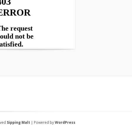
rved
Sipping Malt
| Powered by
WordPress