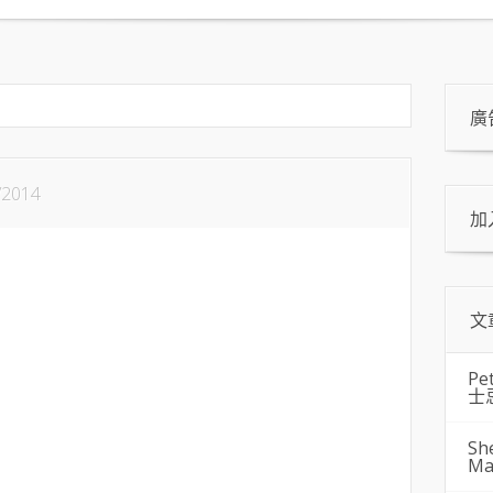
廣
/2014
加
文
Pe
士
Sh
Ma