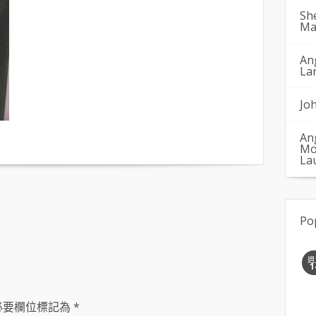
Sh
Ma
An
La
Jo
An
Mo
La
Po
週
1
必要欄位標記為
*