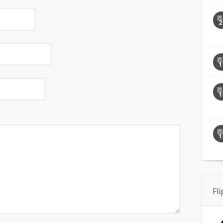
週
2
週
1
週
1
週
1
Fl