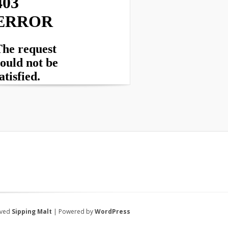
rved
Sipping Malt
| Powered by
WordPress