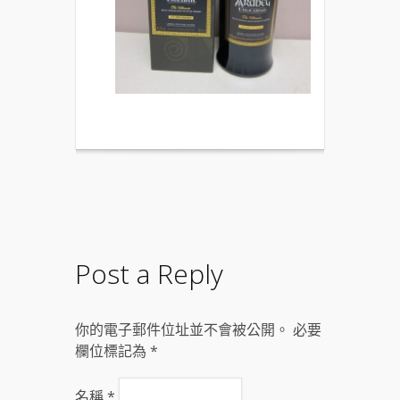
Post a Reply
你的電子郵件位址並不會被公開。 必要
欄位標記為
*
名稱
*