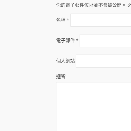
你的電子郵件位址並不會被公開。 
名稱
*
電子郵件
*
個人網站
迴響