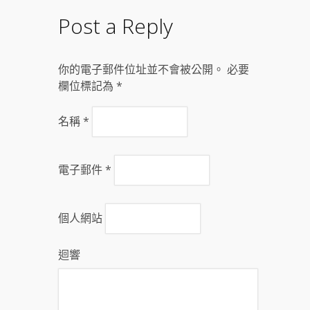
Post a Reply
你的電子郵件位址並不會被公開。 必要
欄位標記為
*
名稱
*
電子郵件
*
個人網站
迴響