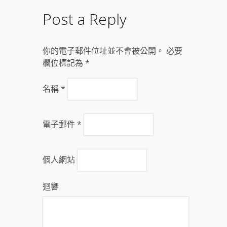
Post a Reply
你的電子郵件位址並不會被公開。 必要
欄位標記為
*
名稱
*
電子郵件
*
個人網站
迴響