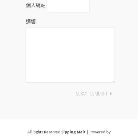
個人網站
迴響
All Rights Reserved
Sipping Malt
| Powered by