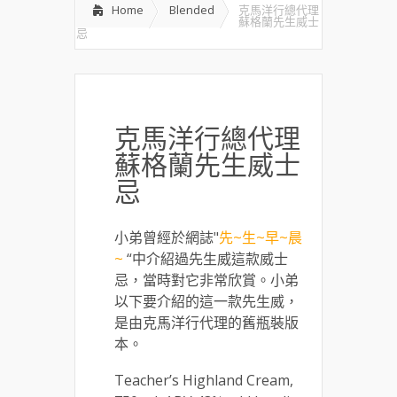
Home
Blended
克馬洋行總代理
蘇格蘭先生威士
忌
克馬洋行總代理
蘇格蘭先生威士
忌
小弟曾經於網誌"
先~生~早~晨
~
“中介紹過先生威這款威士
忌，當時對它非常欣賞。小弟
以下要介紹的這一款先生威，
是由克馬洋行代理的舊瓶裝版
本。
Teacher’s Highland Cream,