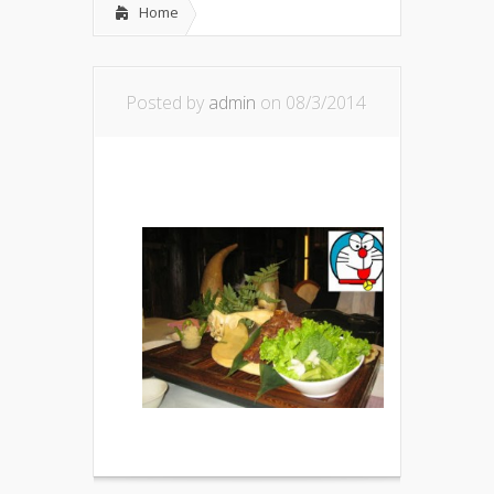
Home
Posted by
admin
on 08/3/2014