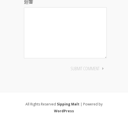
迴響
All Rights Reserved
Sipping Malt
| Powered by
WordPress