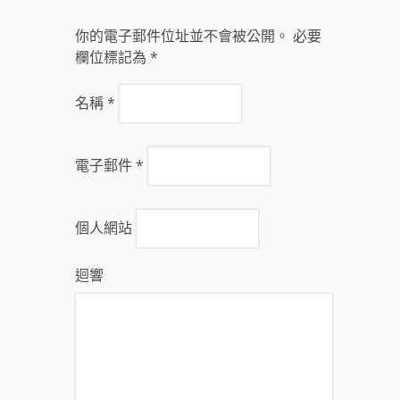
你的電子郵件位址並不會被公開。 必要
欄位標記為
*
名稱
*
電子郵件
*
個人網站
迴響