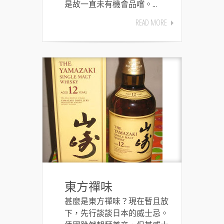
是故一直未有機會品嚐。...
READ MORE
東方禪味
甚麼是東方禪味？現在暫且放
下，先行談談日本的威士忌。