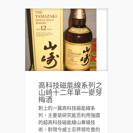
高科技磁能線系列之
山崎十二年單一麥芽
梅酒
對上的一篇高科技磁能線系
列，主要是研究能否利用強國
的超高科技磁能線山寨級技
術，對現今威士忌界很吃香的