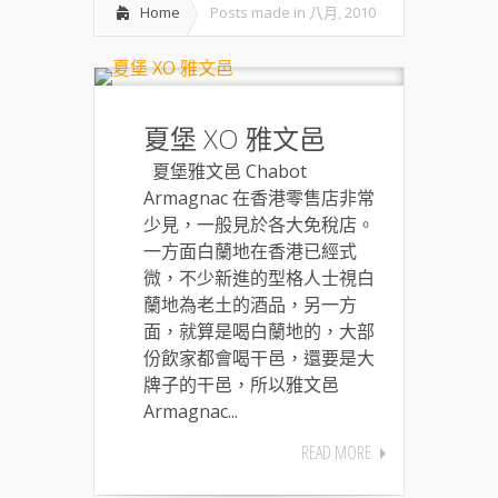
Home
Posts made in 八月, 2010
夏堡 XO 雅文邑
夏堡雅文邑 Chabot
Armagnac 在香港零售店非常
少見，一般見於各大免稅店。
一方面白蘭地在香港已經式
微，不少新進的型格人士視白
蘭地為老土的酒品，另一方
面，就算是喝白蘭地的，大部
份飲家都會喝干邑，還要是大
牌子的干邑，所以雅文邑
Armagnac...
READ MORE