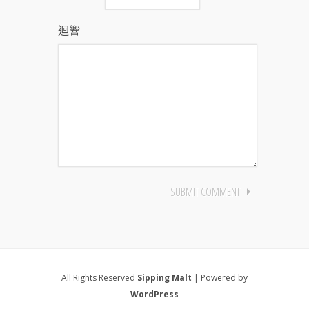
迴響
All Rights Reserved
Sipping Malt
| Powered by
WordPress