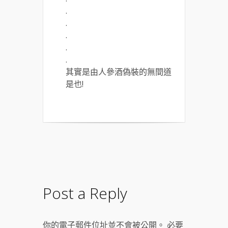
.
.
.
.
.
其實是由人參酒偽裝的無間道
是也!
Post a Reply
你的電子郵件位址並不會被公開。 必要