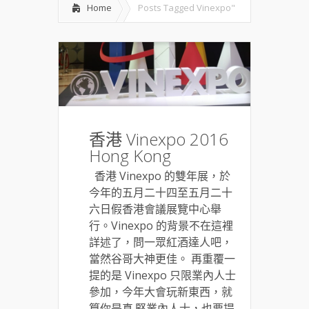
Home
Posts Tagged
Vinexpo"
香港 Vinexpo 2016
Hong Kong
香港 Vinexpo 的雙年展，於
今年的五月二十四至五月二十
六日假香港會議展覽中心舉
行。Vinexpo 的背景不在這裡
詳述了，問一眾紅酒達人吧，
當然谷哥大神更佳。 再重覆一
提的是 Vinexpo 只限業內人士
參加，今年大會玩新東西，就
算你是真.堅業內人士，也要提