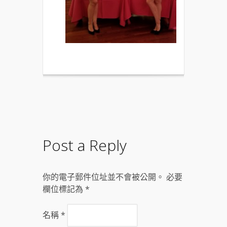
Post a Reply
你的電子郵件位址並不會被公開。 必要
欄位標記為
*
名稱
*