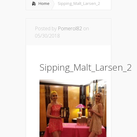
Home
Sipping_Malt_Larsen_2
Posted by
Pomerol82
on
05/30/2018
Sipping_Malt_Larsen_2