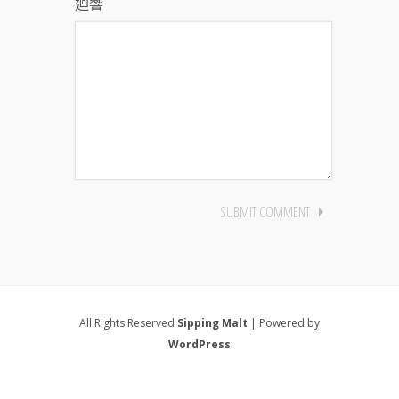
迴響
All Rights Reserved
Sipping Malt
| Powered by
WordPress