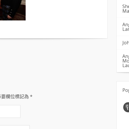
Sh
Ma
An
La
Jo
An
Mo
La
Po
必要欄位標記為
*
週
1