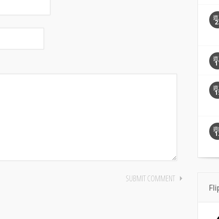
週
2
週
1
週
1
週
1
Fl