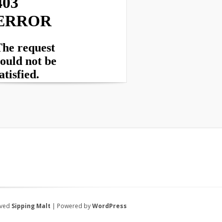
rved
Sipping Malt
| Powered by
WordPress