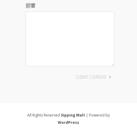
迴響
All Rights Reserved
Sipping Malt
| Powered by
WordPress