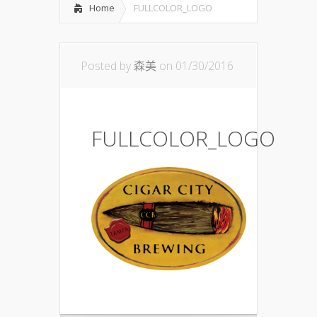
Home
FULLCOLOR_LOGO
Posted by
森美
on 01/30/2016
FULLCOLOR_LOGO