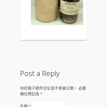
Post a Reply
你的電子郵件位址並不會被公開。 必要
欄位標記為
*
名稱
*