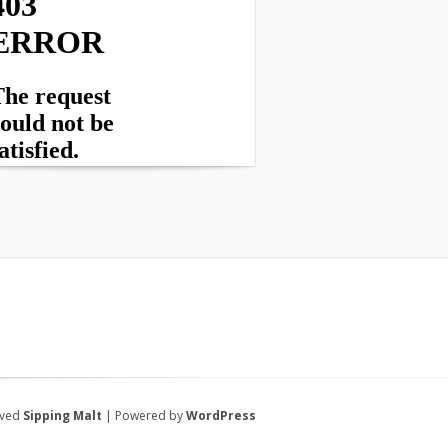
rved
Sipping Malt
| Powered by
WordPress