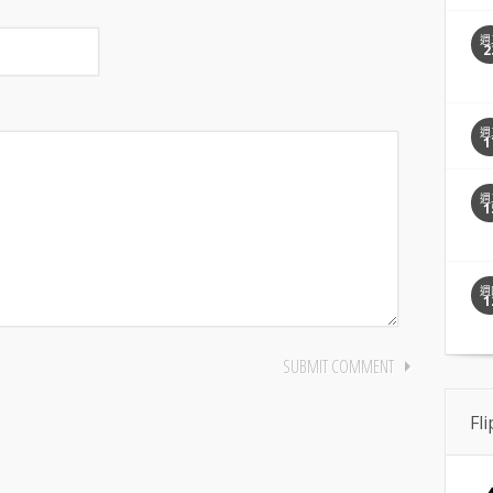
週
2
週
1
週
1
週
1
Fl