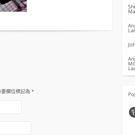
Sh
Ma
An
La
Jo
An
Mo
La
必要欄位標記為
*
Po
週
1