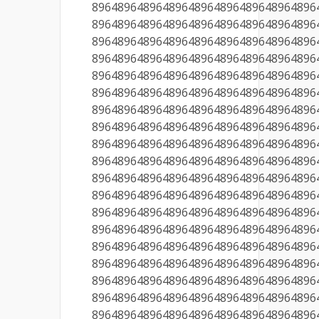
89648964896489648964896489648964896
89648964896489648964896489648964896
89648964896489648964896489648964896
89648964896489648964896489648964896
89648964896489648964896489648964896
89648964896489648964896489648964896
89648964896489648964896489648964896
89648964896489648964896489648964896
89648964896489648964896489648964896
89648964896489648964896489648964896
89648964896489648964896489648964896
89648964896489648964896489648964896
89648964896489648964896489648964896
89648964896489648964896489648964896
89648964896489648964896489648964896
89648964896489648964896489648964896
89648964896489648964896489648964896
89648964896489648964896489648964896
89648964896489648964896489648964896