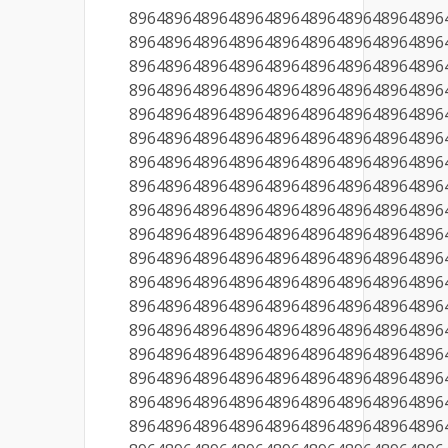
89648964896489648964896489648964896
89648964896489648964896489648964896
89648964896489648964896489648964896
89648964896489648964896489648964896
89648964896489648964896489648964896
89648964896489648964896489648964896
89648964896489648964896489648964896
89648964896489648964896489648964896
89648964896489648964896489648964896
89648964896489648964896489648964896
89648964896489648964896489648964896
89648964896489648964896489648964896
89648964896489648964896489648964896
89648964896489648964896489648964896
89648964896489648964896489648964896
89648964896489648964896489648964896
89648964896489648964896489648964896
89648964896489648964896489648964896