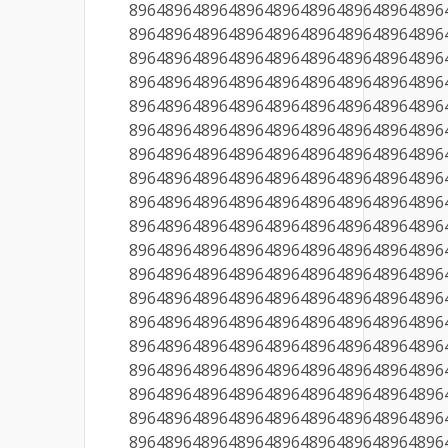
89648964896489648964896489648964896
89648964896489648964896489648964896
89648964896489648964896489648964896
89648964896489648964896489648964896
89648964896489648964896489648964896
89648964896489648964896489648964896
89648964896489648964896489648964896
89648964896489648964896489648964896
89648964896489648964896489648964896
89648964896489648964896489648964896
89648964896489648964896489648964896
89648964896489648964896489648964896
89648964896489648964896489648964896
89648964896489648964896489648964896
89648964896489648964896489648964896
89648964896489648964896489648964896
89648964896489648964896489648964896
89648964896489648964896489648964896
89648964896489648964896489648964896