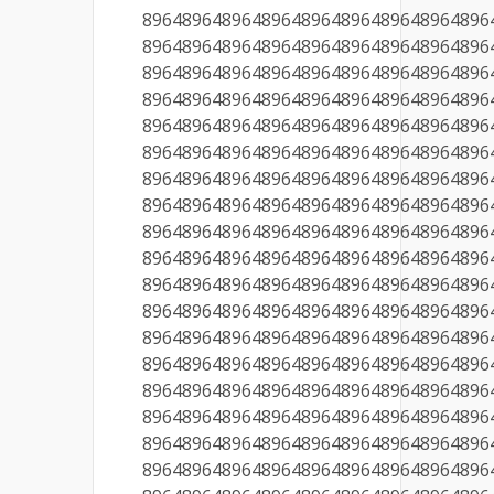
89648964896489648964896489648964896
89648964896489648964896489648964896
89648964896489648964896489648964896
89648964896489648964896489648964896
89648964896489648964896489648964896
89648964896489648964896489648964896
89648964896489648964896489648964896
89648964896489648964896489648964896
89648964896489648964896489648964896
89648964896489648964896489648964896
89648964896489648964896489648964896
89648964896489648964896489648964896
89648964896489648964896489648964896
89648964896489648964896489648964896
89648964896489648964896489648964896
89648964896489648964896489648964896
89648964896489648964896489648964896
89648964896489648964896489648964896