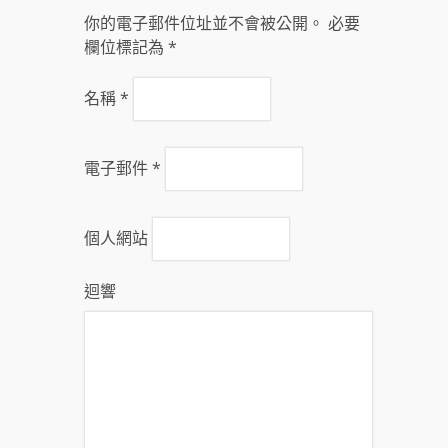
你的電子郵件位址並不會被公開。 必要
欄位標記為
*
名稱
*
電子郵件
*
個人網站
迴響