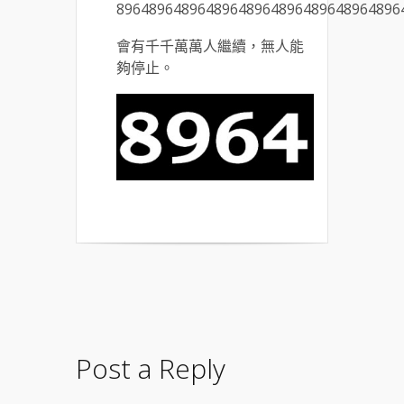
89648964896489648964896489648964896
會有千千萬萬人繼續，無人能
夠停止。
Post a Reply