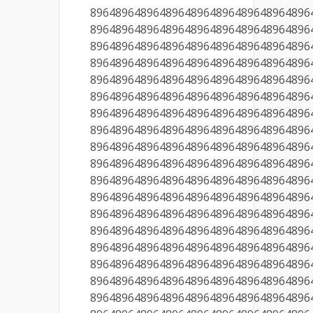
89648964896489648964896489648964896
89648964896489648964896489648964896
89648964896489648964896489648964896
89648964896489648964896489648964896
89648964896489648964896489648964896
89648964896489648964896489648964896
89648964896489648964896489648964896
89648964896489648964896489648964896
89648964896489648964896489648964896
89648964896489648964896489648964896
89648964896489648964896489648964896
89648964896489648964896489648964896
89648964896489648964896489648964896
89648964896489648964896489648964896
89648964896489648964896489648964896
89648964896489648964896489648964896
89648964896489648964896489648964896
89648964896489648964896489648964896