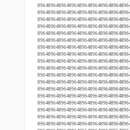
89648964896489648964896489648964896
89648964896489648964896489648964896
89648964896489648964896489648964896
89648964896489648964896489648964896
89648964896489648964896489648964896
89648964896489648964896489648964896
89648964896489648964896489648964896
89648964896489648964896489648964896
89648964896489648964896489648964896
89648964896489648964896489648964896
89648964896489648964896489648964896
89648964896489648964896489648964896
89648964896489648964896489648964896
89648964896489648964896489648964896
89648964896489648964896489648964896
89648964896489648964896489648964896
89648964896489648964896489648964896
89648964896489648964896489648964896