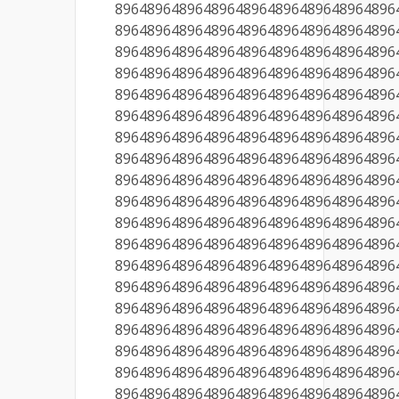
89648964896489648964896489648964896
89648964896489648964896489648964896
89648964896489648964896489648964896
89648964896489648964896489648964896
89648964896489648964896489648964896
89648964896489648964896489648964896
89648964896489648964896489648964896
89648964896489648964896489648964896
89648964896489648964896489648964896
89648964896489648964896489648964896
89648964896489648964896489648964896
89648964896489648964896489648964896
89648964896489648964896489648964896
89648964896489648964896489648964896
89648964896489648964896489648964896
89648964896489648964896489648964896
89648964896489648964896489648964896
89648964896489648964896489648964896
89648964896489648964896489648964896