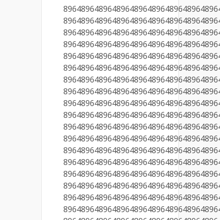
89648964896489648964896489648964896
89648964896489648964896489648964896
89648964896489648964896489648964896
89648964896489648964896489648964896
89648964896489648964896489648964896
89648964896489648964896489648964896
89648964896489648964896489648964896
89648964896489648964896489648964896
89648964896489648964896489648964896
89648964896489648964896489648964896
89648964896489648964896489648964896
89648964896489648964896489648964896
89648964896489648964896489648964896
89648964896489648964896489648964896
89648964896489648964896489648964896
89648964896489648964896489648964896
89648964896489648964896489648964896
89648964896489648964896489648964896