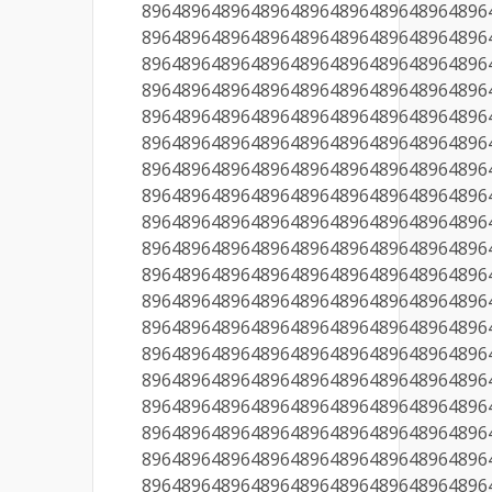
89648964896489648964896489648964896
89648964896489648964896489648964896
89648964896489648964896489648964896
89648964896489648964896489648964896
89648964896489648964896489648964896
89648964896489648964896489648964896
89648964896489648964896489648964896
89648964896489648964896489648964896
89648964896489648964896489648964896
89648964896489648964896489648964896
89648964896489648964896489648964896
89648964896489648964896489648964896
89648964896489648964896489648964896
89648964896489648964896489648964896
89648964896489648964896489648964896
89648964896489648964896489648964896
89648964896489648964896489648964896
89648964896489648964896489648964896
89648964896489648964896489648964896