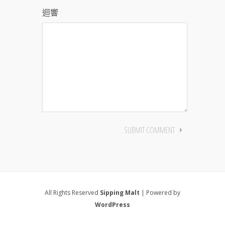
迴響
All Rights Reserved
Sipping Malt
| Powered by
WordPress