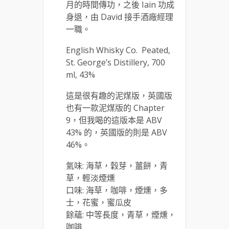
月的時間傳功，之後 Iain 功成
身退，由 David 接手酒廠經理
一職。
English Whisky Co. Peated,
St. George’s Distillery, 700
ml, 43%
這是很有趣的泥煤版，英國版
也有一款泥煤版的 Chapter
9，但我喝的這版本是 ABV
43% 的，英國版的則是 ABV
46%。
氣味: 海草，穀芽，薑餅，青
草，輕淡煙燻
口味: 海草，咖啡，煙燻，多
士，花蜜，蜜瓜皮
餘蘊: 中等長度，青草，煙燻，
咖啡