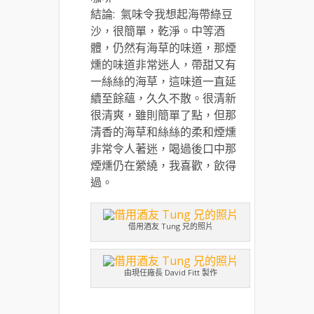
結論: 氣味令我想起海帶綠豆
沙，很簡單，乾淨。中等酒
體，仍然有海草的味道，那煙
燻的味道非常迷人，帶甜又有
一絲絲的海草，這味道一直延
續至餘蘊，久久不散。很清新
很清爽，雖則簡單了點，但那
清香的海草和絲絲的柔和煙燻
非常令人著迷，喝過後口中那
煙燻仍在縈繞，我喜歡，飲得
過。
借用酒友 Tung 兄的照片
由現任廠長 David Fitt 製作