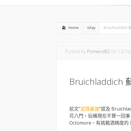
Home
Islay
Bruichladdi
Posted by
Pomerol82
on 12/16
Bruichladdi
前文"
泥煤最強
“提及 Brui
花八門，玩桶現在不算一回事，有玩
Octomore，有挑戰酒精度