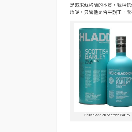
是追求蘇格蘭的本質，我相信
燦呢，只管他是否平靚正，飲
Bruichladdich Scottish Barley