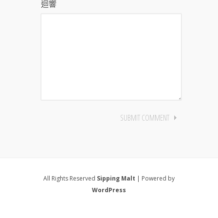
迴響
All Rights Reserved
Sipping Malt
| Powered by
WordPress