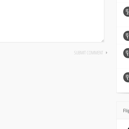
週
2
週
1
週
1
週
1
Fl