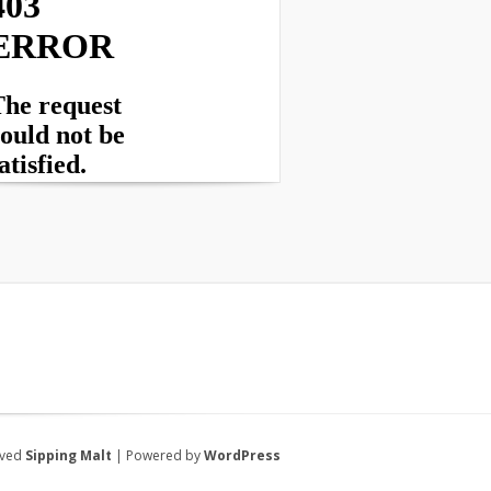
rved
Sipping Malt
| Powered by
WordPress