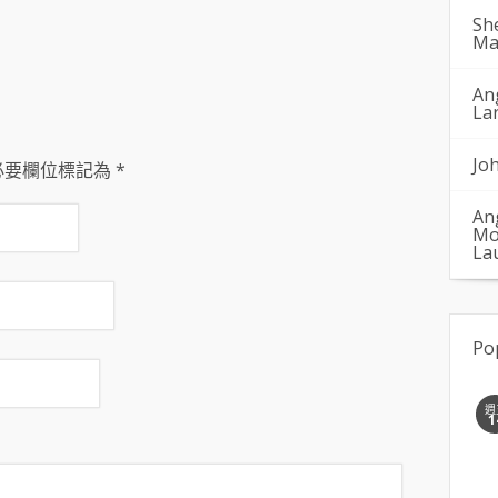
Sh
Ma
An
La
Jo
必要欄位標記為
*
An
Mo
La
Po
週
1